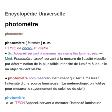
Encyclopédie Universelle
photomètre
photomètre
photomètre
[ fɔtɔmɛtr ]
n. m.
• 1792; de
photo-
et
-mètre
♦
Sc.
Appareil servant à mesurer les intensités lumineuses.
—
Méd.
Photomètre visuel,
servant à la mesure de l'acuité visuelle
par détermination de la plus faible intensité de lumière à laquelle
un objet devient visible.
●
photomètre
nom masculin
Instrument qui sert à mesurer
l'intensité d'une source lumineuse. (En météorologie, on l'utilise
pour mesurer le rayonnement du soleil ou du ciel.)
photomètre
n.
m.
TECH
Appareil servant à mesurer l'intensité lumineuse.