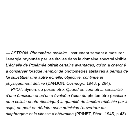
—
ASTRON.
Photomètre stellaire
. Instrument servant à mesurer
l'énergie rayonnée par les étoiles dans le domaine spectral visible.
L'échelle de Ptolémée offrait certains avantages, qu'on a cherché
à conserver lorsque l'emploi de
photomètres stellaires
a permis de
lui substituer une autre échelle, objective, continue et
physiquement définie
(DANJON,
Cosmogr.
, 1948, p.264).
—
PHOT.
Synon. de
posemètre.
Quand on connaît la sensibilité
d'une émulsion et qu'on a évalué à
l'aide du
photomètre
(oculaire
ou à cellule photo-électrique) la quantité de lumière réfléchie par le
sujet, on peut en déduire avec précision l'ouverture du
diaphragme et la vitesse d'obturation
(PRINET,
Phot.
, 1945, p.43).