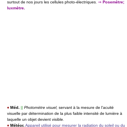
surtout de nos jours les cellules photo-électriques.
⇒
Posemètre;
luxmètre.
♦
Méd.
||
Photomètre visuel,
servant à la mesure de l'acuité
visuelle par détermination de la plus faible intensité de lumière à
laquelle un objet devient visible.
♦
Météor.
Appareil utilisé pour mesurer la radiation du soleil ou du