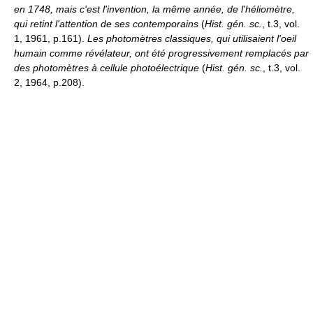
en 1748, mais c'est l'invention, la même année, de l'héliomètre,
qui retint l'attention de ses contemporains
(
Hist. gén. sc.
, t.3, vol.
1, 1961, p.161).
Les photomètres classiques, qui utilisaient l'oeil
humain comme révélateur, ont été progressivement remplacés par
des photomètres à cellule photoélectrique
(
Hist. gén. sc.
, t.3, vol.
2, 1964, p.208).