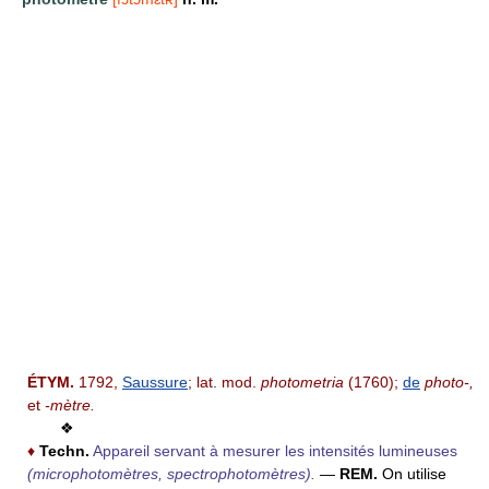
ÉTYM.
1792,
Saussure
; lat. mod.
photometria
(1760);
de
photo-,
et
-mètre.
❖
♦
Techn.
Appareil servant à mesurer les intensités lumineuses
(microphotomètres, spectrophotomètres).
—
REM.
On utilise