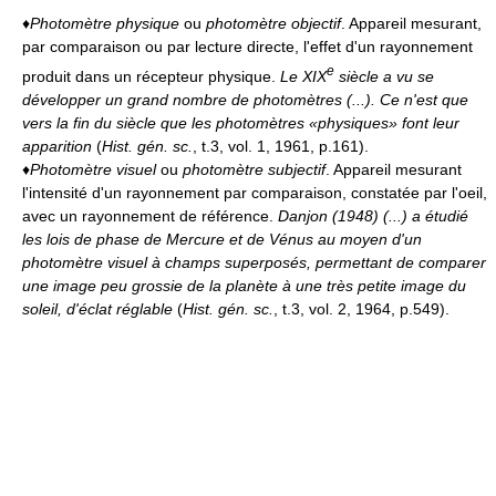
♦
Photomètre physique
ou
photomètre objectif
. Appareil mesurant,
par comparaison ou par lecture directe, l'effet d'un rayonnement
e
produit dans un récepteur physique.
Le XIX
siècle a vu se
développer un grand nombre de photomètres (...). Ce n'est que
vers la fin du siècle que les photomètres «physiques» font leur
apparition
(
Hist. gén. sc.
, t.3, vol. 1, 1961, p.161).
♦
Photomètre visuel
ou
photomètre subjectif
. Appareil mesurant
l'intensité d'un rayonnement par comparaison, constatée par l'oeil,
avec un rayonnement de référence.
Danjon (1948) (...) a étudié
les lois de phase de Mercure et de Vénus au moyen d'un
photomètre visuel à champs superposés, permettant de comparer
une image peu grossie de la planète à une très petite image du
soleil, d'éclat réglable
(
Hist. gén. sc.
, t.3, vol. 2, 1964, p.549).