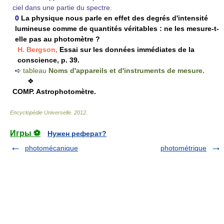
ciel dans une partie du spectre.
0
La physique nous parle en effet des degrés d'intensité
lumineuse comme de quantités véritables : ne les mesure-t-
elle pas au photomètre ?
H. Bergson,
Essai sur les données immédiates de la
conscience, p. 39.
➪
tableau
Noms d'appareils et d'instruments de mesure.
❖
COMP.
Astrophotomètre.
Encyclopédie Universelle
.
2012
.
Игры ⚽
Нужен реферат?
photomécanique
photométrique